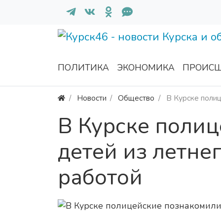
ПОЛИТИКА
ЭКОНОМИКА
ПРОИСШ
Новости
Общество
В Курске полиц
В Курске поли
детей из летнег
работой