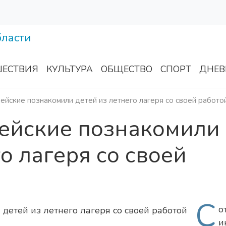
ЕСТВИЯ
КУЛЬТУРА
ОБЩЕСТВО
СПОРТ
ДНЕВ
ейские познакомили детей из летнего лагеря со своей работо
цейские познакомили
о лагеря со своей
С
о
и