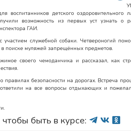
У
для воспитанников детского оздоровительного л
олучили возможность из первых уст узнать о р
нспектора ГАИ.
с участием служебной собаки. Четвероногий пом
 в поиске муляжей запрещённых предметов.
жимое своего чемоданчика и рассказал, как стр
ествия.
 правилах безопасности на дорогах. Встреча про
 ответили на все вопросы отдыхающих и пожела
и.
 чтобы быть в курсе: