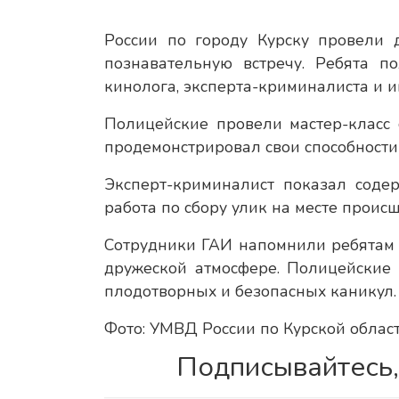
России по городу Курску провели 
познавательную встречу. Ребята п
кинолога, эксперта-криминалиста и и
Полицейские провели мастер-класс 
продемонстрировал свои способности
Эксперт-криминалист показал содер
работа по сбору улик на месте происш
Сотрудники ГАИ напомнили ребятам о
дружеской атмосфере. Полицейские
плодотворных и безопасных каникул.
Фото: УМВД России по Курской област
Подписывайтесь,