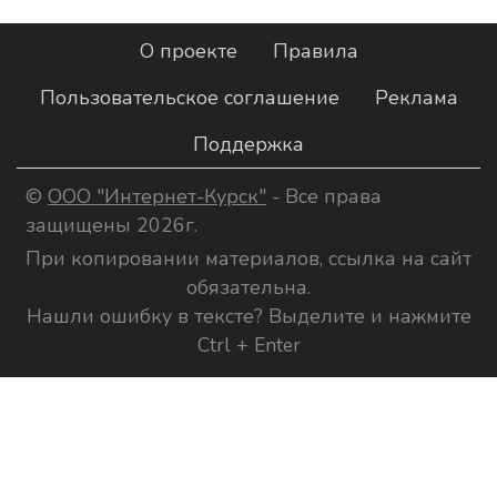
О проекте
Правила
Пользовательское соглашение
Реклама
Поддержка
©
ООО "Интернет-Курск"
- Все права
защищены 2026г.
При копировании материалов, ссылка на сайт
обязательна.
Нашли ошибку в тексте? Выделите и нажмите
Ctrl + Enter