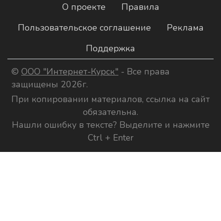
О проекте
Правила
Пользовательское соглашение
Реклама
Поддержка
©
ООО "Интернет-Курск"
- Все права
защищены 2026г.
При копировании материалов, ссылка на сайт
обязательна.
Нашли ошибку в тексте? Выделите и нажмите
Ctrl + Enter