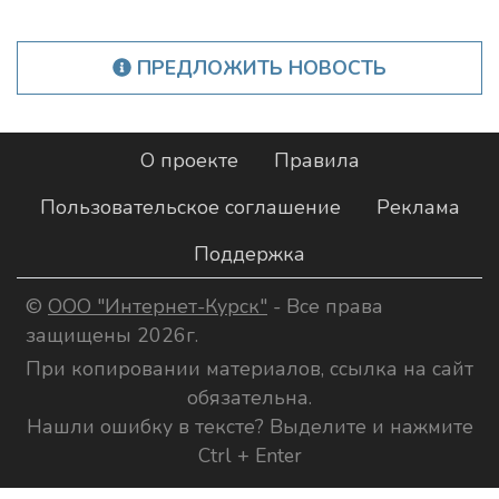
ПРЕДЛОЖИТЬ НОВОСТЬ
О проекте
Правила
Пользовательское соглашение
Реклама
Поддержка
©
ООО "Интернет-Курск"
- Все права
защищены 2026г.
При копировании материалов, ссылка на сайт
обязательна.
Нашли ошибку в тексте? Выделите и нажмите
Ctrl + Enter