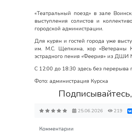
«Театральный поезд» в зале Воинс
выступления солистов и коллектив
городской администрации.
Для курян и гостей города уже выст
им. М.С. Щепкина, хор «Ветераны 
эстрадного пения «Феерия» из ДШИ №
С 12:00 до 18:30 здесь без перерыва
Фото: администрация Курска
Подписывайтесь,
25.06.2026
219
Комментарии