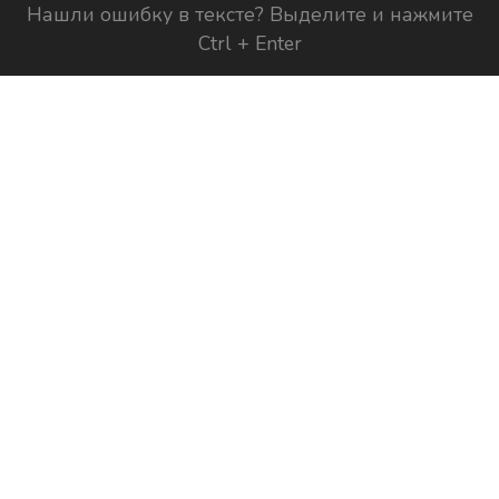
Нашли ошибку в тексте? Выделите и нажмите
Ctrl + Enter