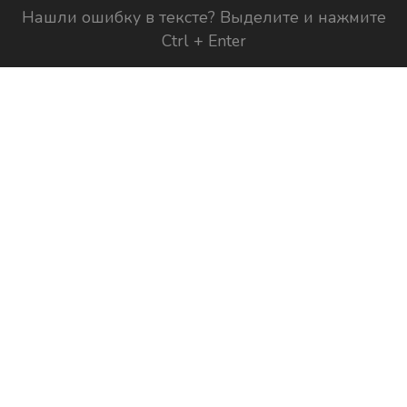
Нашли ошибку в тексте? Выделите и нажмите
Ctrl + Enter