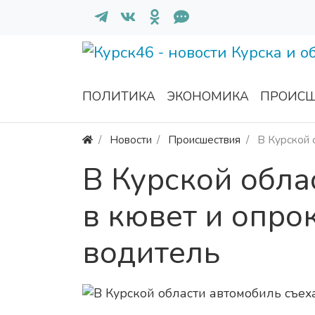
ПОЛИТИКА
ЭКОНОМИКА
ПРОИСШ
Новости
Происшествия
В Курской 
В Курской обла
в кювет и опро
водитель