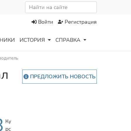
Войти
Регистрация
НИКИ
ИСТОРИЯ
СПРАВКА
 водитель
ал
ПРЕДЛОЖИТЬ НОВОСТЬ
В
Ку
рс