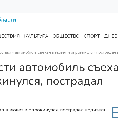
ЕСТВИЯ
КУЛЬТУРА
ОБЩЕСТВО
СПОРТ
ДНЕВ
области автомобиль съехал в кювет и опрокинулся, пострадал
сти автомобиль съех
кинулся, пострадал