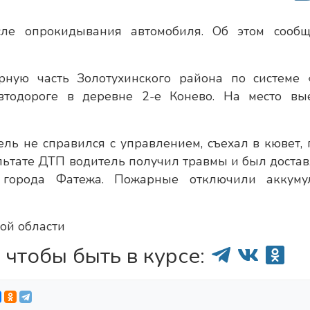
сле опрокидывания автомобиля. Об этом сооб
рную часть Золотухинского района по системе 
тодороге в деревне 2-е Конево. На место вы
ель не справился с управлением, съехал в кювет, 
ультате ДТП водитель получил травмы и был достав
города Фатежа. Пожарные отключили аккуму
ой области
 чтобы быть в курсе: