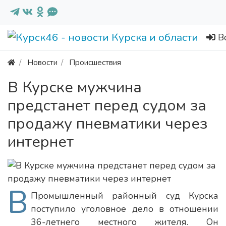
В
Новости
Происшествия
В Курске мужчина
предстанет перед судом за
продажу пневматики через
интернет
В
Промышленный районный суд Курска
поступило уголовное дело в отношении
36-летнего местного жителя. Он