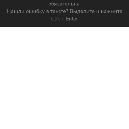
обязательна.
Нашли ошибку в тексте? Выделите и нажмите
Ctrl + Enter