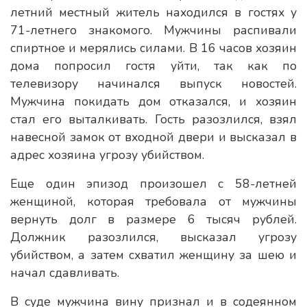
летний местный житель находился в гостях у
71-летнего знакомого. Мужчины распивали
спиртное и мерялись силами. В 16 часов хозяин
дома попросил гостя уйти, так как по
телевизору начинался выпуск новостей.
Мужчина покидать дом отказался, и хозяин
стал его выталкивать. Гость разозлился, взял
навесной замок от входной двери и высказал в
адрес хозяина угрозу убийством.
Еще один эпизод произошел с 58-летней
женщиной, которая требовала от мужчины
вернуть долг в размере 6 тысяч рублей.
Должник разозлился, высказал угрозу
убийством, а затем схватил женщину за шею и
начал сдавливать.
В суде мужчина вину признал и в содеянном