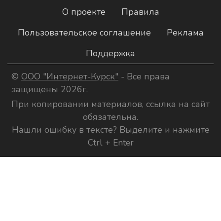
О проекте
Правила
Пользовательское соглашение
Реклама
Поддержка
©
ООО "Интернет-Курск"
- Все права
защищены 2026г.
При копировании материалов, ссылка на сайт
обязательна.
Нашли ошибку в тексте? Выделите и нажмите
Ctrl + Enter