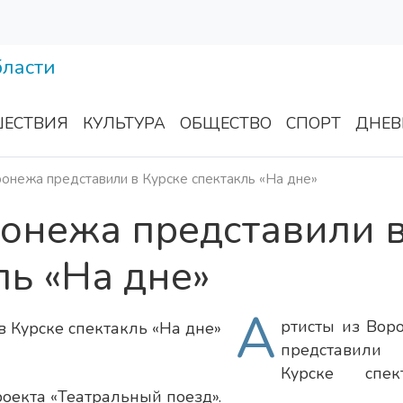
ЕСТВИЯ
КУЛЬТУРА
ОБЩЕСТВО
СПОРТ
ДНЕВ
онежа представили в Курске спектакль «На дне»
ронежа представили 
ль «На дне»
А
ртисты из Вор
представи
Курске спек
роекта «Театральный поезд».