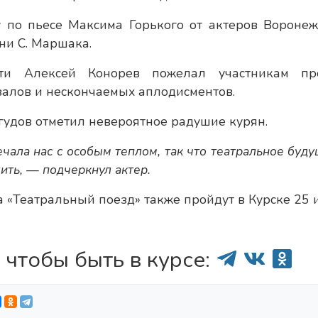
 по пьесе Максима Горького от актеров Воронеж
ни С. Маршака.
ти Алексей Конорев пожелал участникам пр
залов и нескончаемых аплодисментов.
удов отметил невероятное радушие курян.
ала нас с особым теплом, так что театральное буд
жить, — подчеркнул актер.
а «Театральный поезд» также пройдут в Курске 25 
 чтобы быть в курсе: