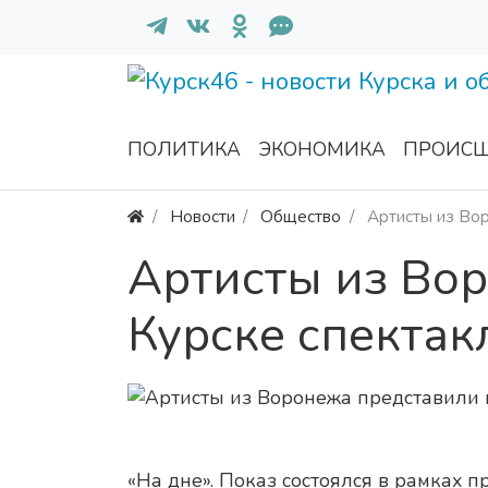
ПОЛИТИКА
ЭКОНОМИКА
ПРОИСШ
Новости
Общество
Артисты из Вор
Артисты из Во
Курске спектак
«На дне». Показ состоялся в рамках п