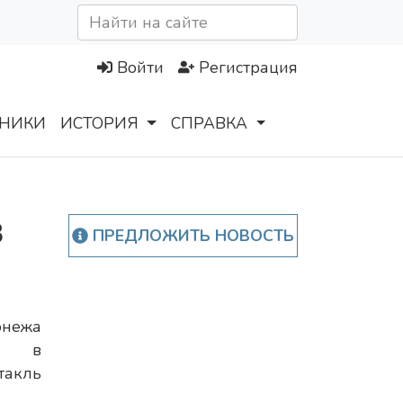
Войти
Регистрация
НИКИ
ИСТОРИЯ
СПРАВКА
в
ПРЕДЛОЖИТЬ НОВОСТЬ
онежа
ли в
такль