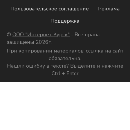
Пользовательское соглашение
Реклама
Поддержка
©
ООО "Интернет-Курск"
- Все права
защищены 2026г.
При копировании материалов, ссылка на сайт
обязательна.
Нашли ошибку в тексте? Выделите и нажмите
Ctrl + Enter