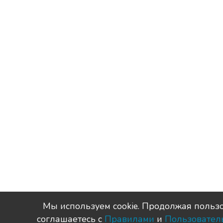
Мы используем сookie. Продолжая пользо
соглашаетесь с
Правилами
и
Пользовател