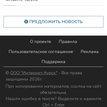
ПРЕДЛОЖИТЬ НОВОСТЬ
О проекте
Правила
Пользовательское соглашение
Реклама
Поддержка
©
ООО "Интернет-Курск"
- Все права
защищены 2026г.
При копировании материалов, ссылка на сайт
обязательна.
Нашли ошибку в тексте? Выделите и нажмите
Ctrl + Enter