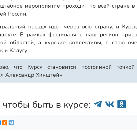
штабное мероприятие проходит по всей стране в 
ей России.
тральный поезд» идет через всю страну, и Курск
шруте. В рамках фестиваля в наш регион прие
ой областей, а курские коллективы, в свою оче
к и Калугу.
ово, что Курск становится постоянной точкой
тил Александр Хинштейн.
 чтобы быть в курсе: