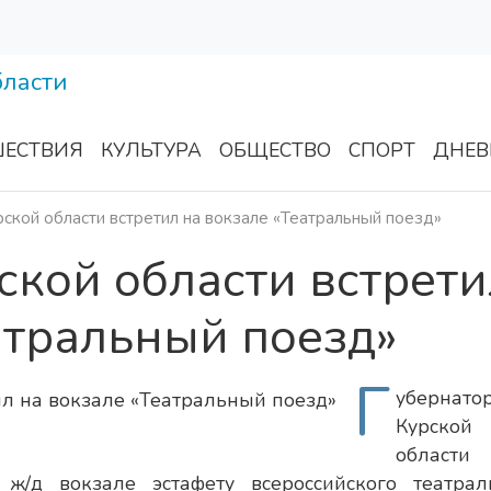
ЕСТВИЯ
КУЛЬТУРА
ОБЩЕСТВО
СПОРТ
ДНЕВ
ской области встретил на вокзале «Театральный поезд»
ской области встрети
атральный поезд»
Г
убернато
Курской
области
ж/д вокзале эстафету всероссийского театрал