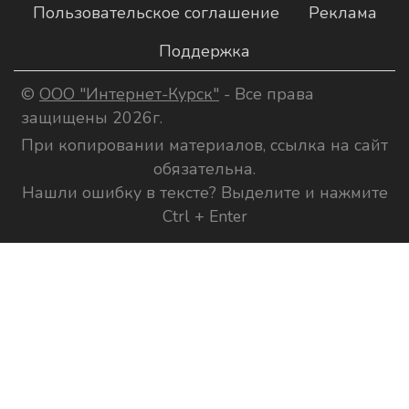
Пользовательское соглашение
Реклама
Поддержка
©
ООО "Интернет-Курск"
- Все права
защищены 2026г.
При копировании материалов, ссылка на сайт
обязательна.
Нашли ошибку в тексте? Выделите и нажмите
Ctrl + Enter