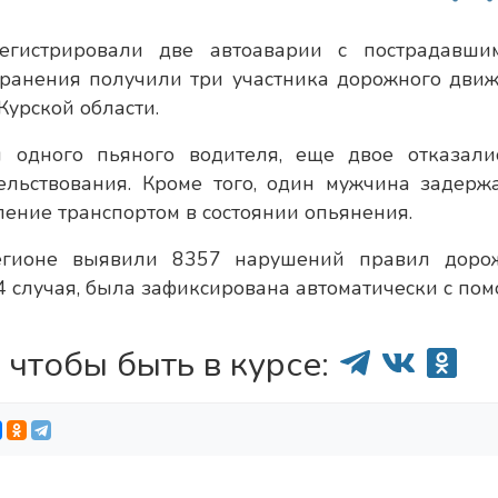
егистрировали две автоаварии с пострадавши
ранения получили три участника дорожного движ
Курской области.
 одного пьяного водителя, еще двое отказали
ельствования. Кроме того, один мужчина задерж
ление транспортом в состоянии опьянения.
егионе выявили 8357 нарушений правил доро
04 случая, была зафиксирована автоматически с по
 чтобы быть в курсе: