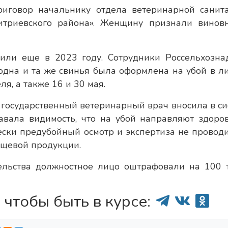
иговор начальнику отдела ветеринарной санит
триевского района». Женщину признали винов
вили еще в 2023 году. Сотрудники Россельхозна
 одна и та же свинья была оформлена на убой в л
я, а также 16 и 30 мая.
 государственный ветеринарный врач вносила в си
авала видимость, что на убой направляют здоро
ски предубойный осмотр и экспертиза не проводи
ищевой продукции.
тельства должностное лицо оштрафовали на 100 
 чтобы быть в курсе: