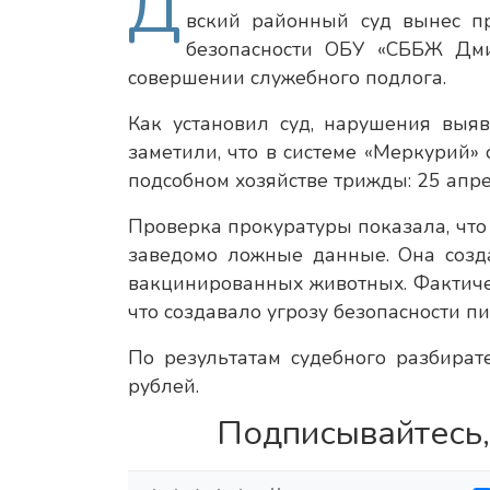
Д
вский районный суд вынес пр
безопасности ОБУ «СББЖ Дми
совершении служебного подлога.
Как установил суд, нарушения выя
заметили, что в системе «Меркурий»
подсобном хозяйстве трижды: 25 апрел
Проверка прокуратуры показала, что
заведомо ложные данные. Она созд
вакцинированных животных. Фактиче
что создавало угрозу безопасности п
По результатам судебного разбира
рублей.
Подписывайтесь,