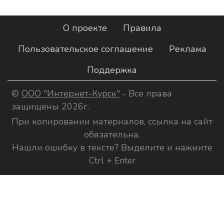
О проекте
Правила
Пользовательское соглашение
Реклама
Поддержка
©
ООО "Интернет-Курск"
- Все права
защищены 2026г.
При копировании материалов, ссылка на сайт
обязательна.
Нашли ошибку в тексте? Выделите и нажмите
Ctrl + Enter