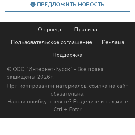
ПРЕДЛОЖИТЬ НОВОСТЬ
О проекте
Правила
Пользовательское соглашение
Реклама
Поддержка
©
ООО "Интернет-Курск"
- Все права
защищены 2026г.
При копировании материалов, ссылка на сайт
обязательна.
Нашли ошибку в тексте? Выделите и нажмите
Ctrl + Enter