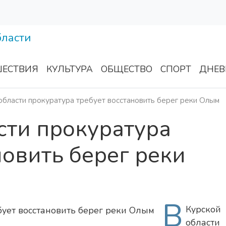
ЕСТВИЯ
КУЛЬТУРА
ОБЩЕСТВО
СПОРТ
ДНЕВ
области прокуратура требует восстановить берег реки Олым
сти прокуратура
новить берег реки
В
Курской
области