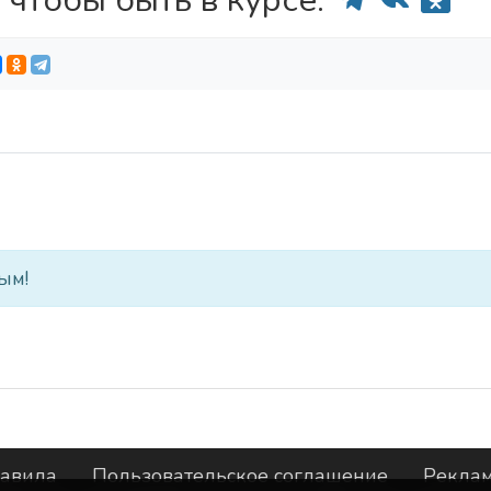
 чтобы быть в курсе:
ым!
авила
Пользовательское соглашение
Рекла