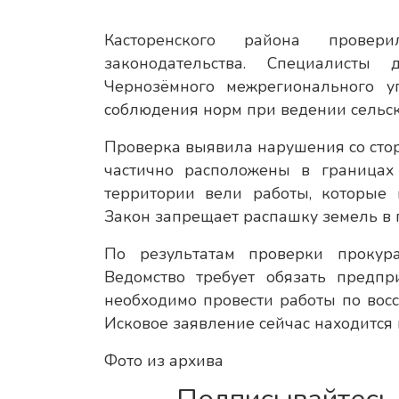
Касторенского района провер
законодательства. Специалисты 
Чернозёмного межрегионального у
соблюдения норм при ведении сельск
Проверка выявила нарушения со стор
частично расположены в граница
территории вели работы, которые 
Закон запрещает распашку земель в 
По результатам проверки прокур
Ведомство требует обязать предпр
необходимо провести работы по во
Исковое заявление сейчас находится 
Фото из архива