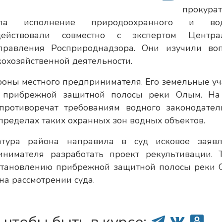
прокурат
ила исполнение природоохранного и вод
действовали совместно с экспертом Центра
правления Росприроднадзора. Они изучили во
охозяйственной деятельности.
оны местного предпринимателя. Его земельные уч
х прибрежной защитной полосы реки Олым. На
противоречат требованиям водного законодатель
пределах таких охранных зон водных объектов.
атура района направила в суд исковое заявл
инимателя разработать проект рекультивации. 
сстановлению прибрежной защитной полосы реки 
на рассмотрении суда.