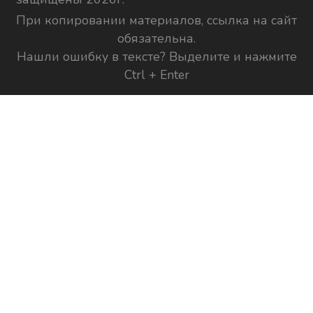
При копировании материалов, ссылка на сайт
обязательна.
Нашли ошибку в тексте? Выделите и нажмите
Ctrl + Enter