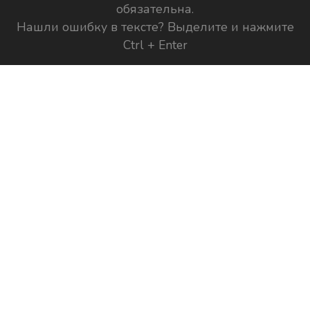
обязательна.
Нашли ошибку в тексте? Выделите и нажмите
Ctrl + Enter