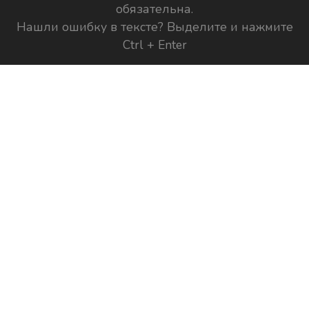
обязательна.
Нашли ошибку в тексте? Выделите и нажмите
Ctrl + Enter