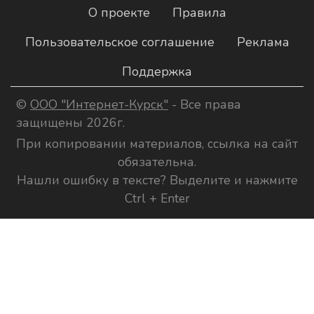
О проекте
Правила
Пользовательское соглашение
Реклама
Поддержка
©
ООО "Интернет-Курск"
- Все права
защищены 2026г.
При копировании материалов, ссылка на сайт
обязательна.
Нашли ошибку в тексте? Выделите и нажмите
Ctrl + Enter