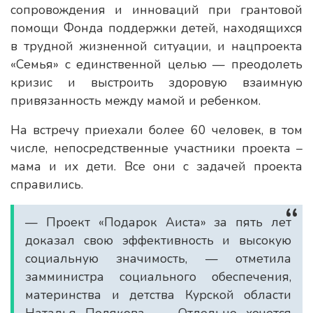
сопровождения и инноваций при грантовой
помощи Фонда поддержки детей, находящихся
в трудной жизненной ситуации, и нацпроекта
«Семья» с единственной целью — преодолеть
кризис и выстроить здоровую взаимную
привязанность между мамой и ребенком.
На встречу приехали более 60 человек, в том
числе, непосредственные участники проекта –
мама и их дети. Все они с задачей проекта
справились.
— Проект «Подарок Аиста» за пять лет
доказал свою эффективность и высокую
социальную значимость, — отметила
замминистра социального обеспечения,
материнства и детства Курской области