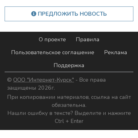
ПРЕДЛОЖИТЬ НОВОСТЬ
О проекте
Правила
Пользовательское соглашение
Реклама
Поддержка
©
ООО "Интернет-Курск"
- Все права
защищены 2026г.
При копировании материалов, ссылка на сайт
обязательна.
Нашли ошибку в тексте? Выделите и нажмите
Ctrl + Enter