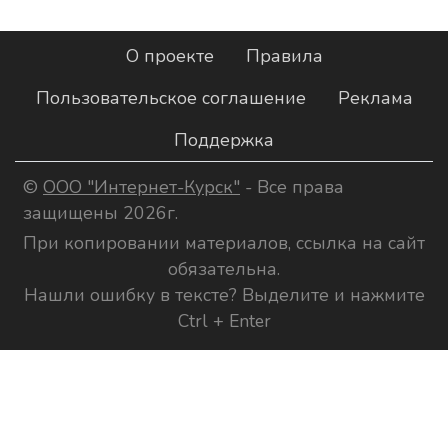
О проекте
Правила
Пользовательское соглашение
Реклама
Поддержка
©
ООО "Интернет-Курск"
- Все права
защищены 2026г.
При копировании материалов, ссылка на сайт
обязательна.
Нашли ошибку в тексте? Выделите и нажмите
Ctrl + Enter