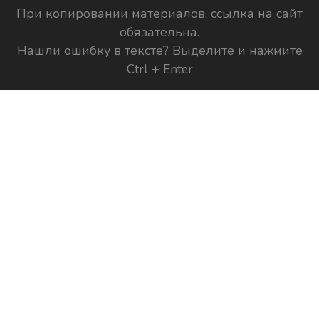
При копировании материалов, ссылка на сайт
обязательна.
Нашли ошибку в тексте? Выделите и нажмите
Ctrl + Enter