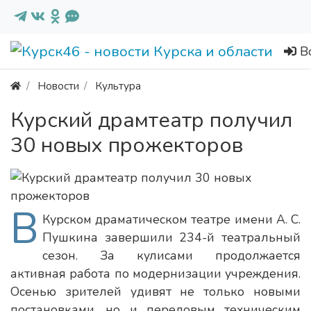
В
Новости
Культура
Курский драмтеатр получил
30 новых прожекторов
В
Курском драматическом театре имени А. С.
Пушкина завершили 234-й театральный
сезон. За кулисами продолжается
активная работа по модернизации учреждения.
Осенью зрителей удивят не только новыми
постановками, но и передовым техническим