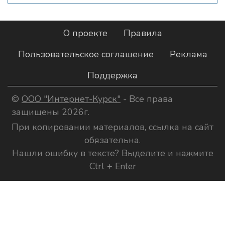
О проекте
Правила
Пользовательское соглашение
Реклама
Поддержка
©
ООО "Интернет-Курск"
- Все права
защищены 2026г.
При копировании материалов, ссылка на сайт
обязательна.
Нашли ошибку в тексте? Выделите и нажмите
Ctrl + Enter