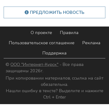
ПРЕДЛОЖИТЬ НОВОСТЬ
О проекте
Правила
Пользовательское соглашение
Реклама
Поддержка
©
ООО "Интернет-Курск"
- Все права
защищены 2026г.
При копировании материалов, ссылка на сайт
обязательна.
Нашли ошибку в тексте? Выделите и нажмите
Ctrl + Enter