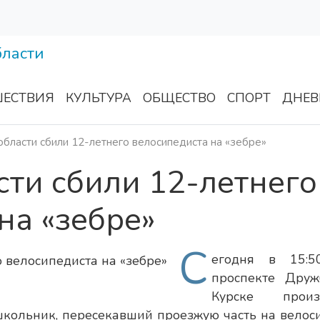
ЕСТВИЯ
КУЛЬТУРА
ОБЩЕСТВО
СПОРТ
ДНЕВ
области сбили 12-летнего велосипедиста на «зебре»
сти сбили 12-летнего
на «зебре»
С
егодня в 15:5
проспекте Дру
Курске произ
школьник, пересекавший проезжую часть на велос