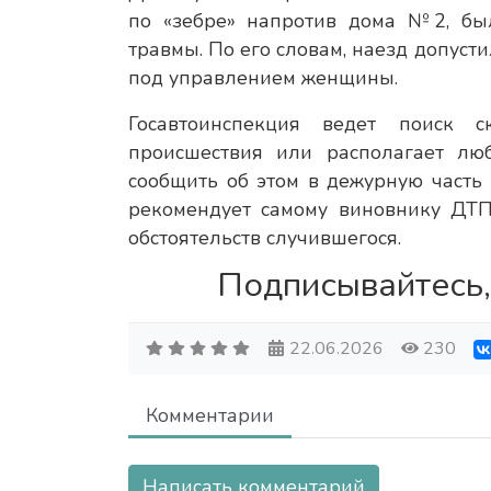
по «зебре» напротив дома №2, был
травмы. По его словам, наезд допус
под управлением женщины.
Госавтоинспекция ведет поиск с
происшествия или располагает лю
сообщить об этом в дежурную часть
рекомендует самому виновнику ДТП
обстоятельств случившегося.
Подписывайтесь,
22.06.2026
230
Комментарии
Написать комментарий