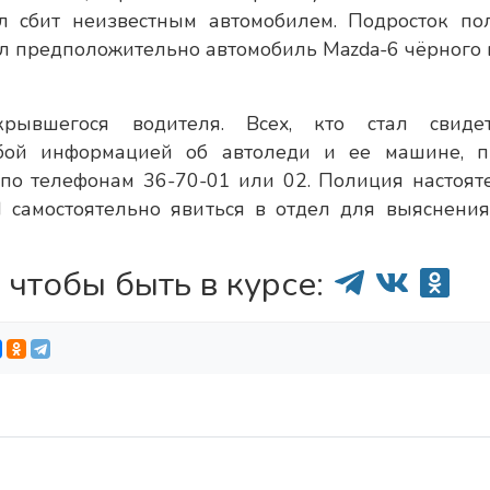
 сбит неизвестным автомобилем. Подросток по
тил предположительно автомобиль Mazda-6 чёрного 
крывшегося водителя. Всех, кто стал свиде
бой информацией об автоледи и ее машине, п
 по телефонам 36-70-01 или 02. Полиция настоят
 самостоятельно явиться в отдел для выяснения
 чтобы быть в курсе: