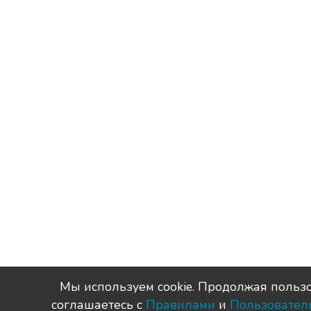
Мы используем сookie. Продолжая пользо
соглашаетесь с
Правилами
и
Пользовател