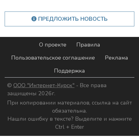
ПРЕДЛОЖИТЬ НОВОСТЬ
О проекте
Правила
Пользовательское соглашение
Реклама
Поддержка
©
ООО "Интернет-Курск"
- Все права
защищены 2026г.
При копировании материалов, ссылка на сайт
обязательна.
Нашли ошибку в тексте? Выделите и нажмите
Ctrl + Enter