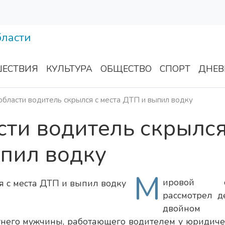
ЕСТВИЯ
КУЛЬТУРА
ОБЩЕСТВО
СПОРТ
ДНЕВ
области водитель скрылся с места ДТП и выпил водку
сти водитель скрылся
пил водку
М
ировой с
рассмотрел д
двойном
него мужчины, работающего водителем у юридиче