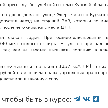
ой пресс-службе судебной системы Курской области
 во дворе дома по улице Энергетиков в Курчатов
допустил наезд на стоящий ВАЗ, который по ин
 после чего скрылся с места ДТП.
л стакан водки. При освидетельствовании 
40 мг/л этилового спирта. В суде он признал в
и, так как не захотел вызывать полицию, а алк
ым по частям 2 и 3 статьи 12.27 КоАП РФ и наз
 рублей с лишением права управления транспор
я вступили в законную силу.
 чтобы быть в курсе: