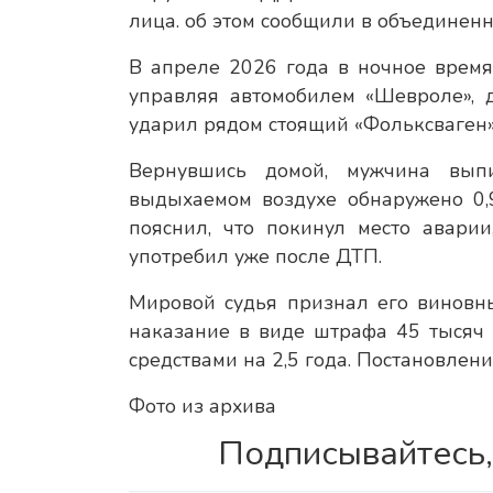
лица. об этом сообщили в объединенн
В апреле 2026 года в ночное время
управляя автомобилем «Шевроле», 
ударил рядом стоящий «Фольксваген»,
Вернувшись домой, мужчина выпи
выдыхаемом воздухе обнаружено 0,9
пояснил, что покинул место авари
употребил уже после ДТП.
Мировой судья признал его виновн
наказание в виде штрафа 45 тысяч
средствами на 2,5 года. Постановлени
Фото из архива
Подписывайтесь,