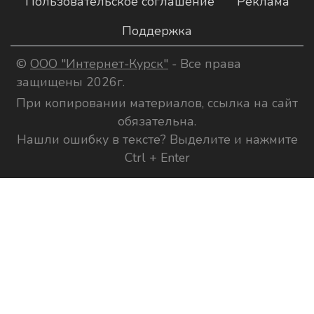
Пользовательское соглашение
Реклама
Поддержка
©
ООО "Интернет-Курск"
- Все права
защищены 2026г.
При копировании материалов, ссылка на сайт
обязательна.
Нашли ошибку в тексте? Выделите и нажмите
Ctrl + Enter