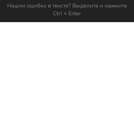
Нашли ошибку в тексте? Выделите и нажмите
Ctrl + Enter