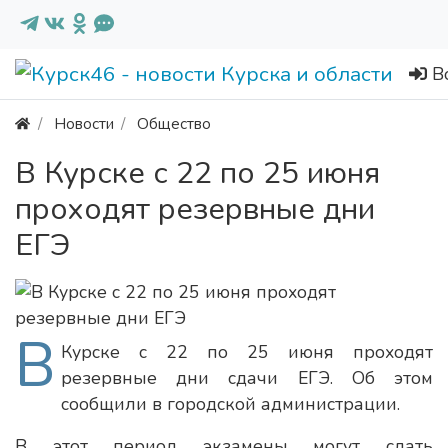
В
Новости
Общество
В Курске с 22 по 25 июня
проходят резервные дни
ЕГЭ
В
Курске с 22 по 25 июня проходят
резервные дни сдачи ЕГЭ. Об этом
сообщили в городской администрации.
В этот период экзамены могут сдать