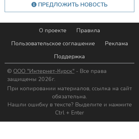
ПРЕДЛОЖИТЬ НОВОСТЬ
О проекте
Правила
Пользовательское соглашение
Реклама
Поддержка
©
ООО "Интернет-Курск"
- Все права
защищены 2026г.
При копировании материалов, ссылка на сайт
обязательна.
Нашли ошибку в тексте? Выделите и нажмите
Ctrl + Enter