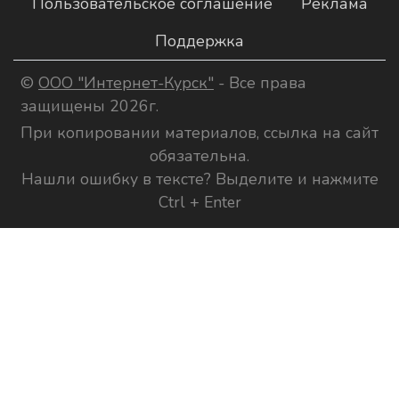
Пользовательское соглашение
Реклама
Поддержка
©
ООО "Интернет-Курск"
- Все права
защищены 2026г.
При копировании материалов, ссылка на сайт
обязательна.
Нашли ошибку в тексте? Выделите и нажмите
Ctrl + Enter