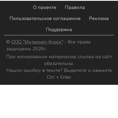
О проекте
Правила
Пользовательское соглашение
Реклама
Поддержка
©
ООО "Интернет-Курск"
- Все права
защищены 2026г.
При копировании материалов, ссылка на сайт
обязательна.
Нашли ошибку в тексте? Выделите и нажмите
Ctrl + Enter