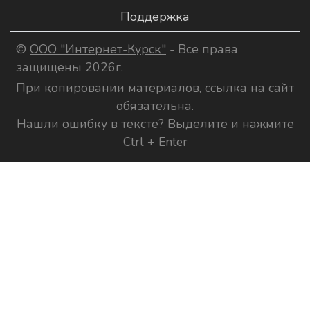
Поддержка
©
ООО "Интернет-Курск"
- Все права
защищены 2026г.
При копировании материалов, ссылка на сайт
обязательна.
Нашли ошибку в тексте? Выделите и нажмите
Ctrl + Enter