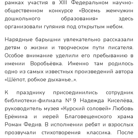
рамках участия в XIII Федеральном научно-
общественном конкурсе «Восемь жемчужин
дошкольного образования» здесь
организовали гуляния под открытым небом.
Нарядные барышни увлекательно рассказали
детям о жизни и творческом пути писателя.
Особое внимание уделили его пребыванию в
имении Воробьёвка. Именно там родилось
одно из самых известных произведений автора
«Шёпот, робкое дыханье...».
К празднику присоединились сотрудник
библиотеки-филиала №9 Надежда Киселёва,
руководитель музея «Курский соловей» Любовь
Ерёмина и иерей Благовещенского храма
Роман Федив. В исполнении ребят и взрослых
прозвучали стихотворения классика. После