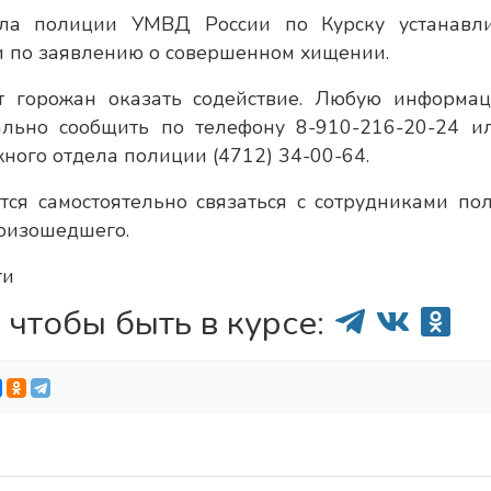
ела полиции УМВД России по Курску устанавл
и по заявлению о совершенном хищении.
т горожан оказать содействие. Любую информа
льно сообщить по телефону 8-910-216-20-24 и
ого отдела полиции (4712) 34-00-64.
ся самостоятельно связаться с сотрудниками по
роизошедшего.
ти
 чтобы быть в курсе: