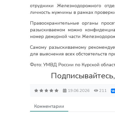
отрудники Железнодорожного отд
личность мужчины в рамках проверк
Правоохранительные органы прося
разыскиваемом можно конфиденциа
номер дежурной части Железнодорожн
Самому разыскиваемому рекомендует
для выяснения всех обстоятельств п
Фото: УМВД России по Курской облас
Подписывайтесь,
19.06.2026
211
Комментарии