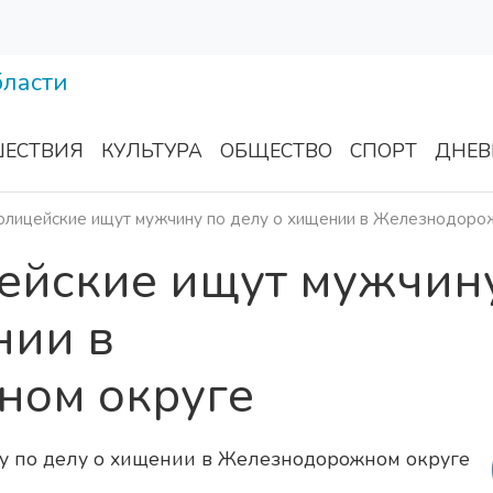
ЕСТВИЯ
КУЛЬТУРА
ОБЩЕСТВО
СПОРТ
ДНЕВ
олицейские ищут мужчину по делу о хищении в Железнодоро
цейские ищут мужчин
нии в
ном округе