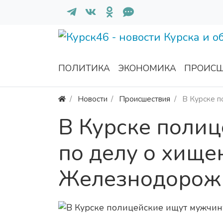
ПОЛИТИКА
ЭКОНОМИКА
ПРОИСШ
Новости
Происшествия
В Курске п
В Курске поли
по делу о хище
Железнодорож