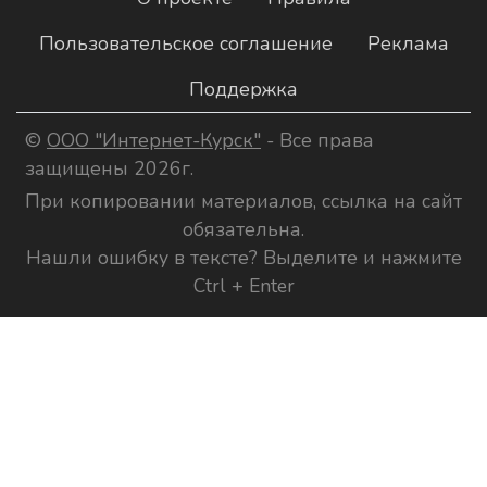
Пользовательское соглашение
Реклама
Поддержка
©
ООО "Интернет-Курск"
- Все права
защищены 2026г.
При копировании материалов, ссылка на сайт
обязательна.
Нашли ошибку в тексте? Выделите и нажмите
Ctrl + Enter