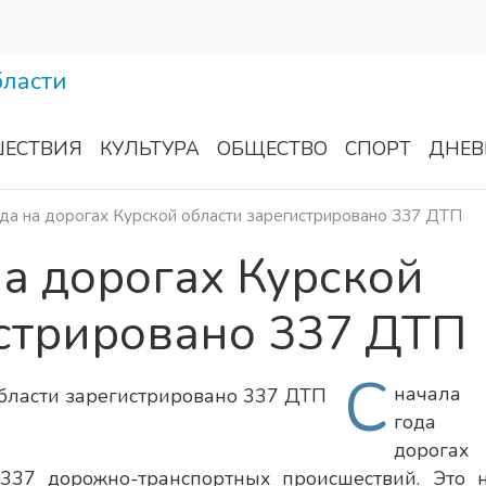
ЕСТВИЯ
КУЛЬТУРА
ОБЩЕСТВО
СПОРТ
ДНЕВ
ода на дорогах Курской области зарегистрировано 337 ДТП
на дорогах Курской
истрировано 337 ДТП
С
начала 
года
дорогах
 337 дорожно-транспортных происшествий. Это 