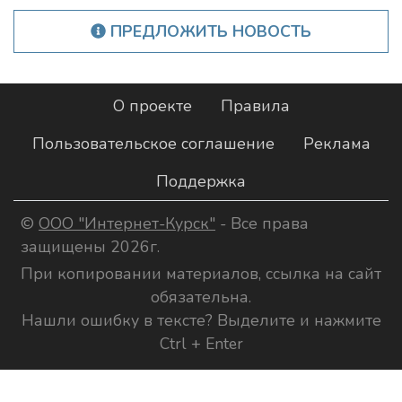
ПРЕДЛОЖИТЬ НОВОСТЬ
О проекте
Правила
Пользовательское соглашение
Реклама
Поддержка
©
ООО "Интернет-Курск"
- Все права
защищены 2026г.
При копировании материалов, ссылка на сайт
обязательна.
Нашли ошибку в тексте? Выделите и нажмите
Ctrl + Enter