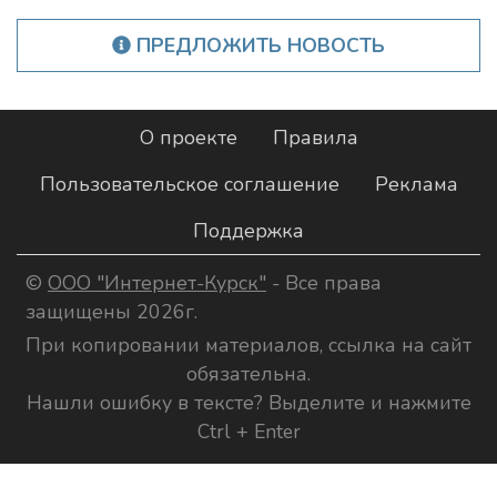
ПРЕДЛОЖИТЬ НОВОСТЬ
О проекте
Правила
Пользовательское соглашение
Реклама
Поддержка
©
ООО "Интернет-Курск"
- Все права
защищены 2026г.
При копировании материалов, ссылка на сайт
обязательна.
Нашли ошибку в тексте? Выделите и нажмите
Ctrl + Enter