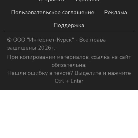
Пользовательское соглашение
Реклама
Поддержка
©
ООО "Интернет-Курск"
- Все права
защищены 2026г.
При копировании материалов, ссылка на сайт
обязательна.
Нашли ошибку в тексте? Выделите и нажмите
Ctrl + Enter