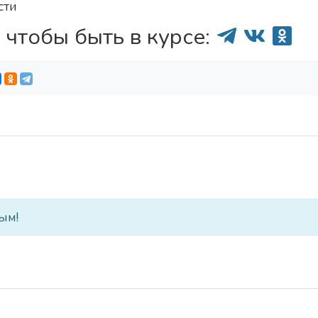
сти
 чтобы быть в курсе:
ым!