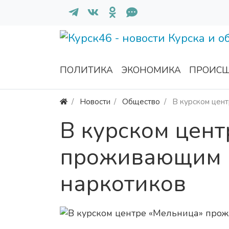
ПОЛИТИКА
ЭКОНОМИКА
ПРОИСШ
Новости
Общество
В курском цен
В курском цен
проживающим р
наркотиков