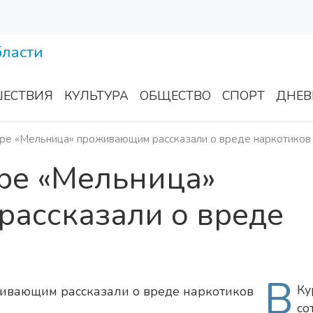
ЕСТВИЯ
КУЛЬТУРА
ОБЩЕСТВО
СПОРТ
ДНЕВ
тре «Мельница» проживающим рассказали о вреде наркотиков
тре «Мельница»
ассказали о вреде
В
Ку
со