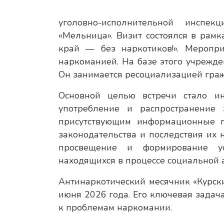
уголовно-исполнительной инсп
«Мельница». Визит состоялся в рамк
край — без наркотиков!». Мероп
наркоманией. На базе этого учрежде
Он занимается ресоциализацией граж
Основной целью встречи стало и
употребление и распространение
присутствующим информационные п
законодательства и последствия их
просвещение и формирование ус
находящихся в процессе социальной 
Антинаркотический месячник «Курски
июня 2026 года. Его ключевая задач
к проблемам наркомании.