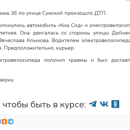
дома 36 по улице Сумской произошло ДТП.
лкнулись автомобиль «Киа Сид» и электровелосипе
летняя. Она двигалась со стороны улицы Дейне
 Вячеслава Клыкова. Водителем электровелосипед
. Предположительно, курьер.
ектровелосипеда получил травмы и был достав
верку.
 чтобы быть в курсе: