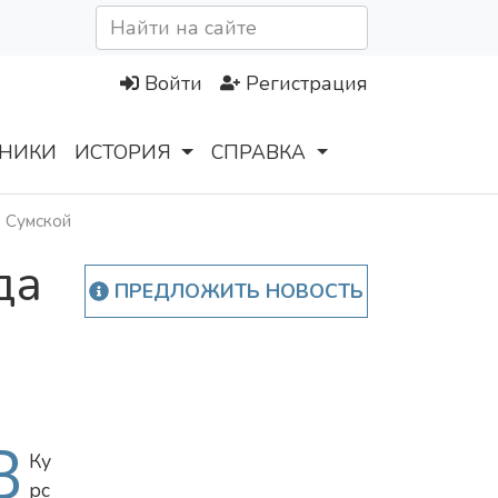
Войти
Регистрация
НИКИ
ИСТОРИЯ
СПРАВКА
е Сумской
да
ПРЕДЛОЖИТЬ НОВОСТЬ
В
Ку
рс