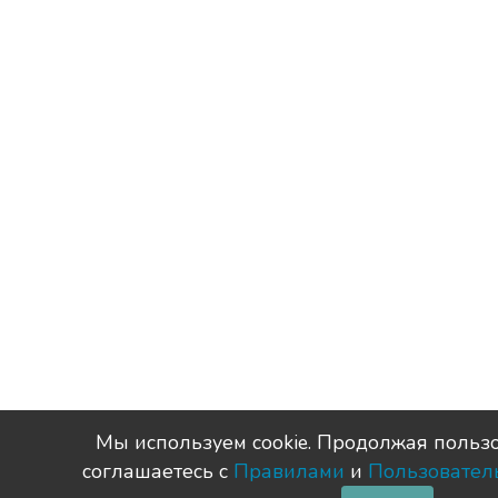
Мы используем сookie. Продолжая пользо
соглашаетесь с
Правилами
и
Пользовател