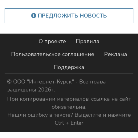
ПРЕДЛОЖИТЬ НОВОСТЬ
О проекте
Правила
Пользовательское соглашение
Реклама
Поддержка
©
ООО "Интернет-Курск"
- Все права
защищены 2026г.
При копировании материалов, ссылка на сайт
обязательна.
Нашли ошибку в тексте? Выделите и нажмите
Ctrl + Enter