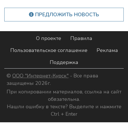
ПРЕДЛОЖИТЬ НОВОСТЬ
О проекте
Правила
Пользовательское соглашение
Реклама
Поддержка
©
ООО "Интернет-Курск"
- Все права
защищены 2026г.
При копировании материалов, ссылка на сайт
обязательна.
Нашли ошибку в тексте? Выделите и нажмите
Ctrl + Enter