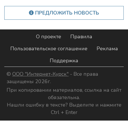
ПРЕДЛОЖИТЬ НОВОСТЬ
О проекте
Правила
Пользовательское соглашение
Реклама
Поддержка
©
ООО "Интернет-Курск"
- Все права
защищены 2026г.
При копировании материалов, ссылка на сайт
обязательна.
Нашли ошибку в тексте? Выделите и нажмите
Ctrl + Enter